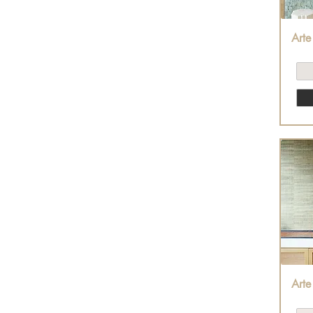
Arte
Arte