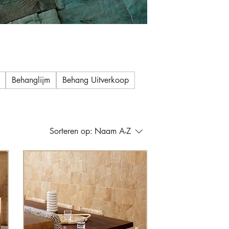
Behanglijm
Behang Uitverkoop
Sorteren op:
Naam A-Z