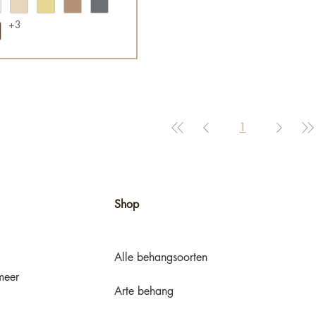
+3
1
Shop
Alle behangsoorten
meer
Arte behang