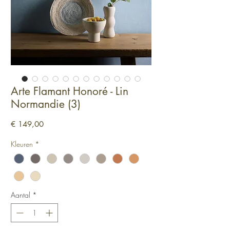
Arte Flamant Honoré - Lin
Normandie (3)
Prijs
€ 149,00
Kleuren
*
Aantal
*