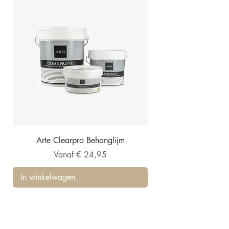
Arte Clearpro Behanglijm
Verkoopprijs
Vanaf
€ 24,95
In winkelwagen