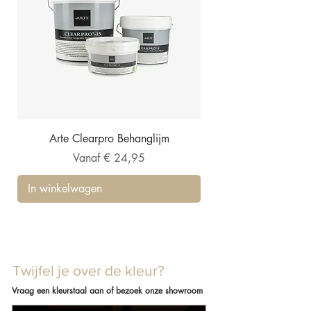
Arte Clearpro Behanglijm
Verkoopprijs
Vanaf
€ 24,95
In winkelwagen
Twijfel je over de kleur?
Vraag een kleurstaal aan of bezoek onze showroom