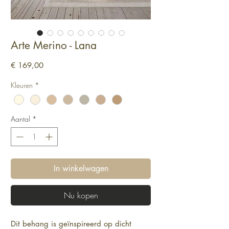
Arte Merino - Lana
Prijs
€ 169,00
Kleuren
*
Aantal
*
In winkelwagen
Nu kopen
Dit behang is geïnspireerd op dicht 