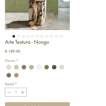
Arte Textura - Nongo
Prijs
€ 189,00
Kleuren
*
Aantal
*