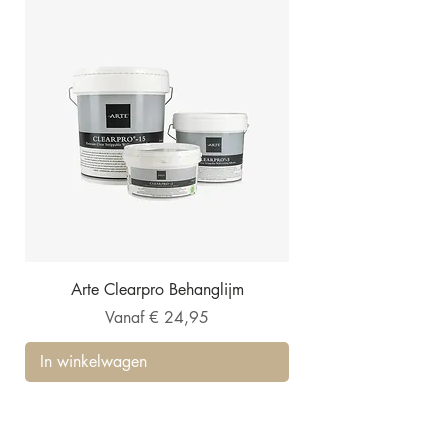
Arte Clearpro Behanglijm
Verkoopprijs
Vanaf
€ 24,95
In winkelwagen