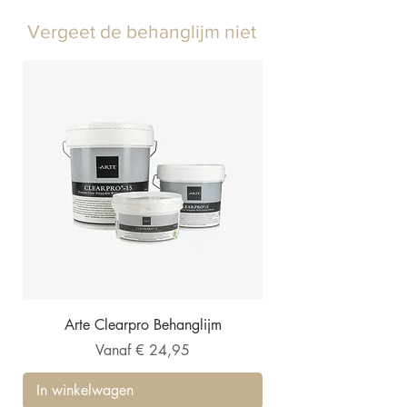
Vergeet de behanglijm niet
Arte Clearpro Behanglijm
Verkoopprijs
Vanaf
€ 24,95
In winkelwagen