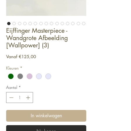
Eijffinger Masterpiece -
Wandgrote Afbeelding
[Wallpower] (3)
Verkoopprijs
Vanaf
€125,00
Kleuren
*
Aantal
*
In winkelwagen
Nu kopen