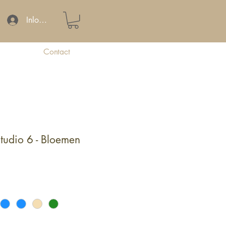
Inloggen
Contact
Studio 6 - Bloemen
pprijs