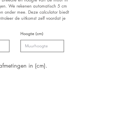
ngen. We rekenen automatisch 5 cm
 en onder mee. Deze calculator biedt
troleer de uitkomst zelf voordat je
Hoogte (cm)
fmetingen in (cm).