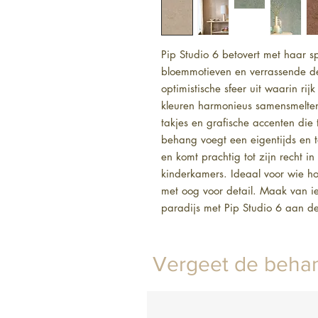
Pip Studio 6 betovert met haar spe
bloemmotieven en verrassende deta
optimistische sfeer uit waarin ri
kleuren harmonieus samensmelten.
takjes en grafische accenten die t
behang voegt een eigentijds en toc
en komt prachtig tot zijn recht 
kinderkamers. Ideaal voor wie hou
met oog voor detail. Maak van ie
paradijs met Pip Studio 6 aan d
Vergeet de behan