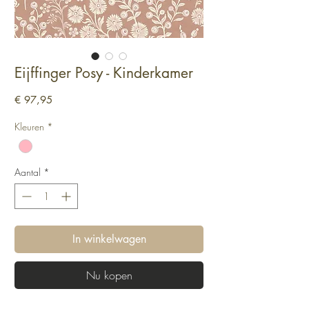
Eijffinger Posy - Kinderkamer
Prijs
€ 97,95
Kleuren
*
Aantal
*
In winkelwagen
Nu kopen