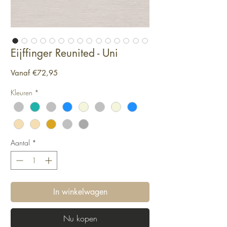
Eijffinger Reunited - Uni
Verkoopprijs
Vanaf
€72,95
Kleuren
*
Aantal
*
In winkelwagen
Nu kopen