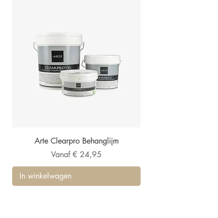
Arte Clearpro Behanglijm
Verkoopprijs
Vanaf
€ 24,95
In winkelwagen