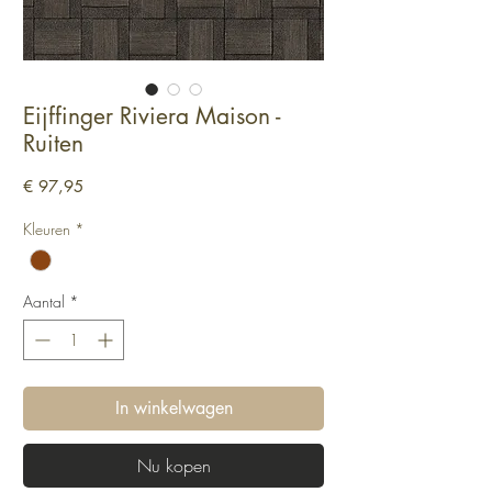
Eijffinger Riviera Maison -
Ruiten
Prijs
€ 97,95
Kleuren
*
Aantal
*
In winkelwagen
Nu kopen