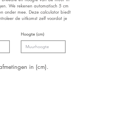
ngen. We rekenen automatisch 5 cm
 en onder mee. Deze calculator biedt
troleer de uitkomst zelf voordat je
Hoogte (cm)
fmetingen in (cm).