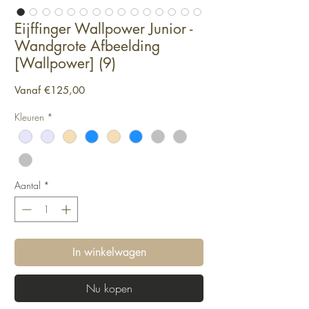
Eijffinger Wallpower Junior -
Wandgrote Afbeelding
[Wallpower] (9)
Verkoopprijs
Vanaf
€125,00
Kleuren
*
Aantal
*
In winkelwagen
Nu kopen