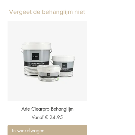
Vergeet de behanglijm niet
Arte Clearpro Behanglijm
Verkoopprijs
Vanaf
€ 24,95
In winkelwagen