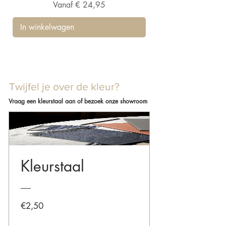
Verkoopprijs
Vanaf
€ 24,95
In winkelwagen
Twijfel je over de kleur?
Vraag een kleurstaal aan of bezoek onze showroom
Kleurstaal
Prijs
€2,50