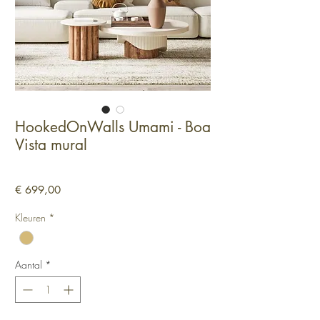
HookedOnWalls Umami - Boa
Vista mural
Prijs
€ 699,00
Kleuren
*
Aantal
*