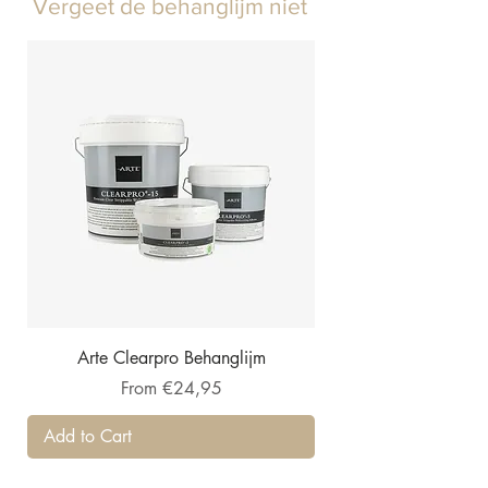
Vergeet de behanglijm niet
Arte Clearpro Behanglijm
Price
From €24,95
Add to Cart