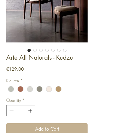
Arte All Naturals - Kudzu
Price
€129,00
Kleuren
*
Quantity
*
Add to Cart