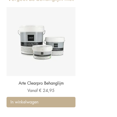
Arte Clearpro Behanglijm
Verkoopprijs
Vanaf
€ 24,95
In winkelwagen