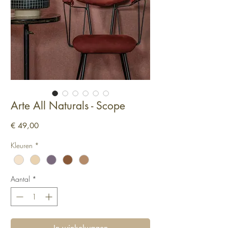
Arte All Naturals - Scope
Prijs
€ 49,00
Kleuren
*
Aantal
*