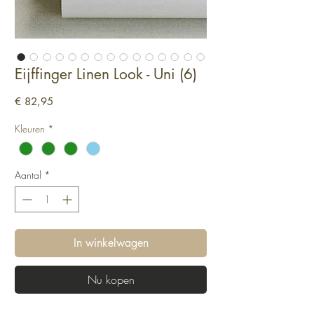
Eijffinger Linen Look - Uni (6)
Prijs
€ 82,95
Kleuren
*
Aantal
*
In winkelwagen
Nu kopen