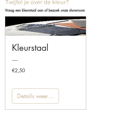
Twijfel je over de kleur?
Vraag een kleurstaal aan of bezoek onze showroom
Kleurstaal
Prijs
€2,50
Details weergeven