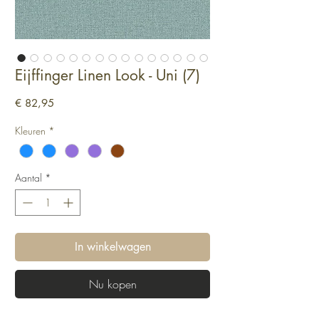
Eijffinger Linen Look - Uni (7)
Prijs
€ 82,95
Kleuren
*
Aantal
*
In winkelwagen
Nu kopen