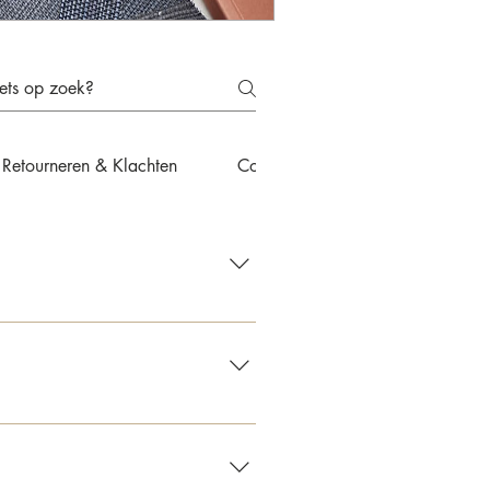
Retourneren & Klachten
Contact & Advies
een e-mail met de bevestiging.
kosten €12,50. Bij bestellingen