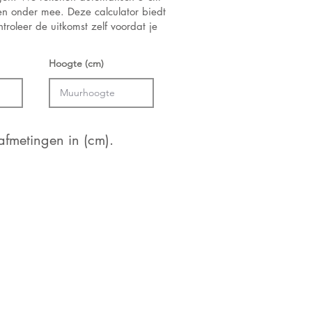
 en onder mee. Deze calculator biedt
troleer de uitkomst zelf voordat je
Hoogte (cm)
fmetingen in (cm).