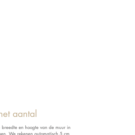
het aantal
e breedte en hoogte van de muur in
ngen. We rekenen automatisch 5 cm