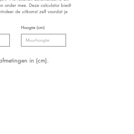
 en onder mee. Deze calculator biedt
troleer de uitkomst zelf voordat je
Hoogte (cm)
fmetingen in (cm).