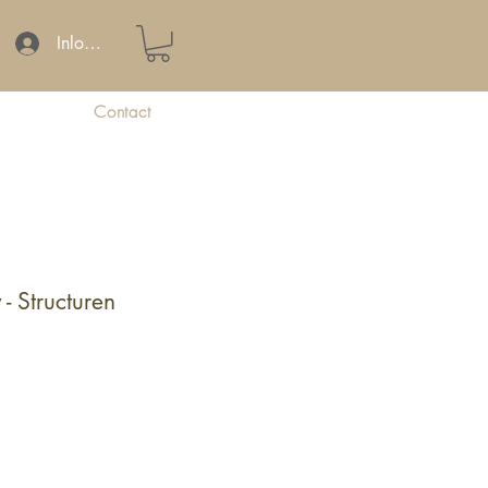
Inloggen
Contact
 - Structuren
oopprijs