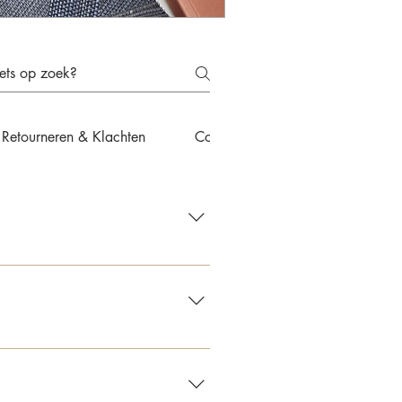
Retourneren & Klachten
Contact & Advies
een e-mail met de bevestiging.
kosten €12,50. Bij bestellingen